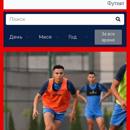
Футзал
За все
время