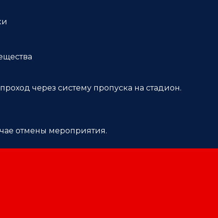
ки
вещества
проход через систему пропуска на стадион.
учае отмены мероприятия.