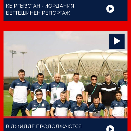
КЫРГЫЗСТАН - ИОРДАНИЯ
БЕТТЕШИНЕН РЕПОРТАЖ
В ДЖИДДЕ ПРОДОЛЖАЮТСЯ