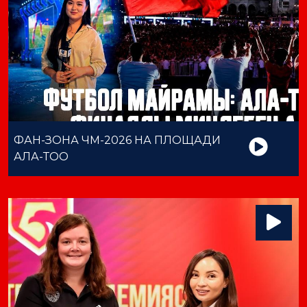
ФАН-ЗОНА ЧМ-2026 НА ПЛОЩАДИ
АЛА-ТОО