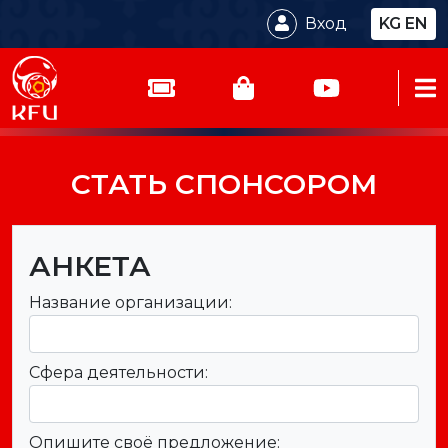
Вход
KG
EN
СТАТЬ СПОНСОРОМ
АНКЕТА
Название организации:
Сфера деятельности:
Опишите своё предложение: