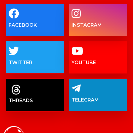
FACEBOOK
INSTAGRAM
TWITTER
YOUTUBE
TELEGRAM
THREADS