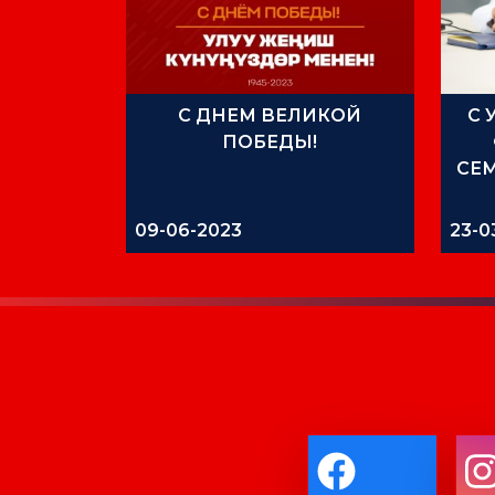
С ДНЕМ ВЕЛИКОЙ
С 
ПОБЕДЫ!
СЕ
09-06-2023
23-0