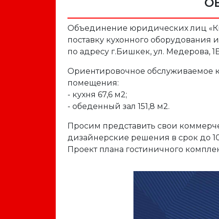
О
Объединение юридических лиц «Кы
поставку кухонного оборудования 
по адресу г.Бишкек, ул. Медерова, 1Б
Ориентировочное обслуживаемое ко
помещения:
- кухня 67,6 м2;
- обеденный зал 151,8 м2.
Просим представить свои коммерч
дизайнерские решения в срок до 10.
Проект плана гостиничного комплек