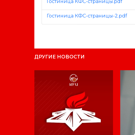
Гостиница КФС-страницы.pdf
Гостиница КФС-страницы-2.pdf
ДРУГИЕ НОВОСТИ