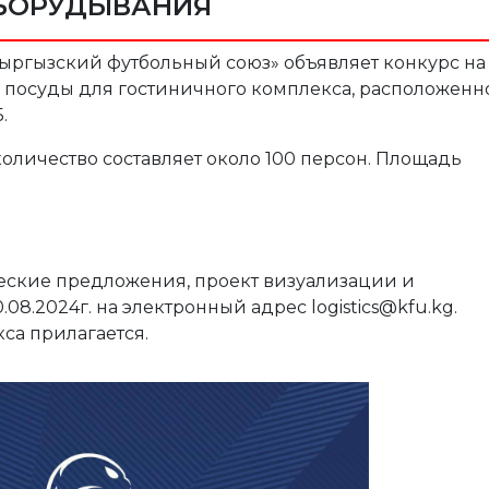
БОРУДЫВАНИЯ
ргызский футбольный союз» объявляет конкурс на
и посуды для гостиничного комплекса, расположенн
.
личество составляет около 100 персон. Площадь
еские предложения, проект визуализации и
08.2024г. на электронный адрес logistics@kfu.kg.
са прилагается.