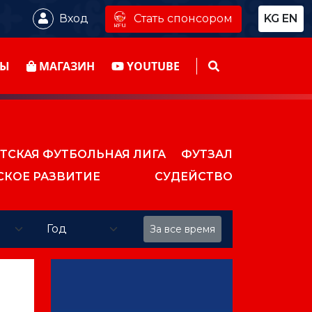
Стать спонсором
Вход
KG
EN
ТЫ
МАГАЗИН
YOUTUBE
ТСКАЯ ФУТБОЛЬНАЯ ЛИГА
ФУТЗАЛ
СКОЕ РАЗВИТИЕ
СУДЕЙСТВО
За все время