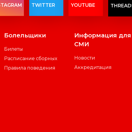
STAGRAM
TWITTER
YOUTUBE
THREAD
Болельщики
Информация для
СМИ
Билеты
Новости
Расписание сборных
Аккредитация
Правила поведения