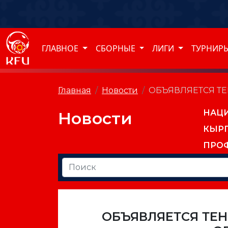
ГЛАВНОЕ
СБОРНЫЕ
ЛИГИ
ТУРНИР
Главная
Новости
ОБЪЯВЛЯЕТСЯ Т
НАЦ
Новости
КЫР
ПРО
ОБЪЯВЛЯЕТСЯ ТЕН