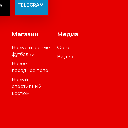
TELEGRAM
S
Магазин
Медиа
Новые игровые
Фото
футболки
Видео
Новое
парадное поло
Новый
спортивный
костюм