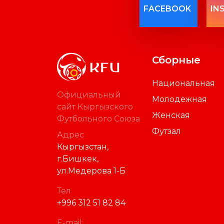
FACEBOOK
IN
Сборные
Национальная
Официальный
Молодежная
сайт Кыргызского
Женская
Футбольного Союза
Футзал
Адрес
Кыргызстан,
г.Бишкек,
ул.Медерова 1-Б
Тел
+996 312 51 82 84
E-mail: