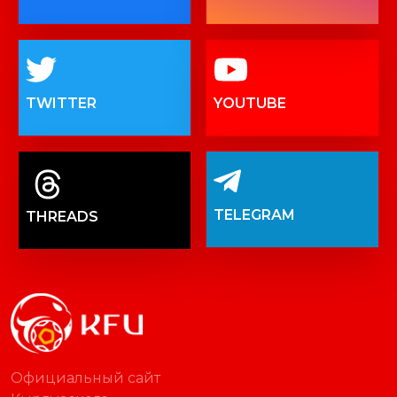
TWITTER
YOUTUBE
TELEGRAM
THREADS
Официальный сайт