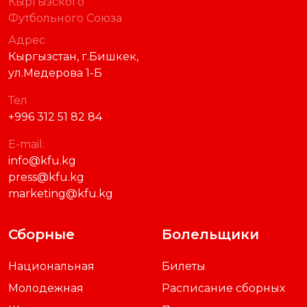
Кыргызского
Футбольного Союза
Адрес
Кыргызстан, г.Бишкек,
ул.Медерова 1-Б
Тел
+996 312 51 82 84
E-mail:
info@kfu.kg
press@kfu.kg
marketing@kfu.kg
Сборные
Болельщики
Национальная
Билеты
Молодежная
Расписание сборных