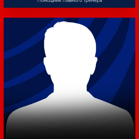
Помощник главного тренера