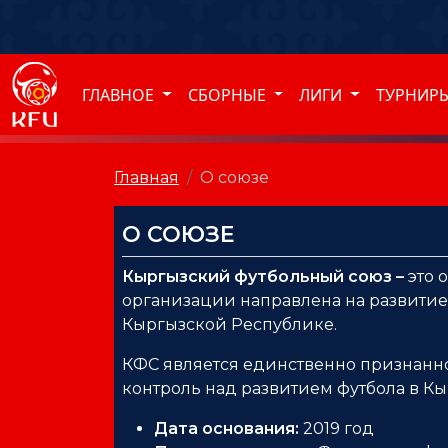
ГЛАВНОЕ
СБОРНЫЕ
ЛИГИ
ТУРНИР
Главная
О союзе
О СОЮЗЕ
Кыргызский футбольный союз –
это 
организации направлена на развитие
Кыргызской Республике.
КФС является единственно признанн
контроль над развитием футбола в К
Дата основания:
2019 год