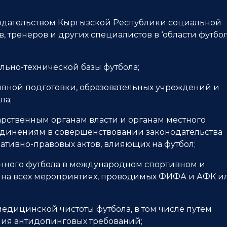
онодательством Кыргызской Республики социальной
, тренеров и других специалистов в ‘области футбол
льно-технической базы футбола;
тивной подготовки, образовательных учреждений и
ла;
рственным органам власти и органам местного
динениям в совершенствовании законодательства
тивно-правовых актов, влияющих на футбол;
енного футбола в международном спортивном и
 на всех мероприятиях, проводимых ФИФА и АФК и
 медицинской чистоты футбола, в том числе путем
ия антидопинговых требований;