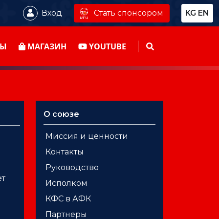
Стать спонсором
Вход
KG
EN
ТЫ
МАГАЗИН
YOUTUBE
О союзе
Миссия и ценности
Контакты
Руководство
ет
Исполком
КФС в АФК
Партнеры