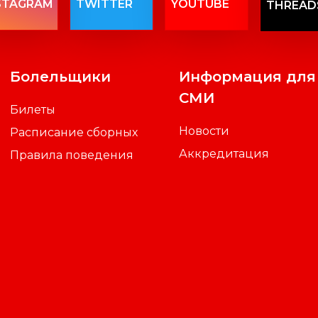
STAGRAM
TWITTER
YOUTUBE
THREAD
Болельщики
Информация для
СМИ
Билеты
Новости
Расписание сборных
Аккредитация
Правила поведения