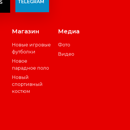
TELEGRAM
S
Магазин
Медиа
Новые игровые
Фото
футболки
Видео
Новое
парадное поло
Новый
спортивный
костюм