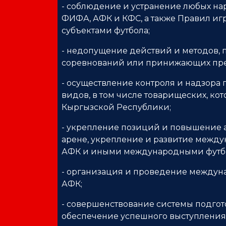
- соблюдение и устранение любых на
ФИФА, АФК и КФС, а также Правил и
субъектами футбола;
- недопущение действий и методов, 
соревнований или принижающих прес
- осуществление контроля и надзора
видов, в том числе товарищеских, ко
Кыргызской Республики;
- укрепление позиций и повышение а
арене, укрепление и развитие между
АФК и иными международными футб
- организация и проведение междун
АФК;
- совершенствование системы подго
обеспечение успешного выступления