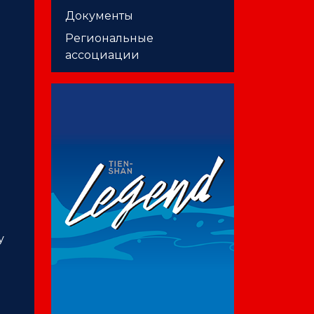
Документы
Региональные
ассоциации
у