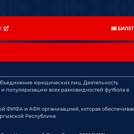
Ы
БИЛЕ
объединение юридических лиц. Деятельность
 и популяризацию всех разновидностей футбола в
ой ФИФА и АФК организацией, которая обеспечива
ыргызской Республике.