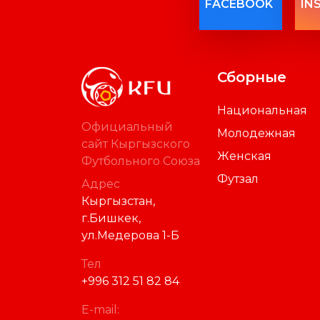
FACEBOOK
IN
Сборные
Национальная
Официальный
Молодежная
сайт Кыргызского
Женская
Футбольного Союза
Футзал
Адрес
Кыргызстан,
г.Бишкек,
ул.Медерова 1-Б
Тел
+996 312 51 82 84
E-mail: