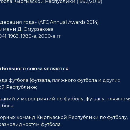
ола Кыргызской Республики (1992/2019)
ерация года» (AFC Annual Awards 2014)
имени Д. Омурзакова
941, 1963, 1980-е, 2000-е гг
больного союза являются:
да футбола (футзала, пляжного футбола и других
ой Республике;
ваний и мероприятий по футболу, футзалу, пляжном
тбола;
сборных команд Кыргызской Республики по футболу,
разновидностям футбола;