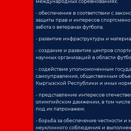
международных соревнованиях;
- обеспечение в соответствии с зак
защиты прав и интересов спортсменов
забота о ветеранах футбола;
- развитие инфраструктуры и материа
- создание и развитие центров спор
научных организаций в области футбо
- содействие уполномоченным госуда
самоуправления, общественным объе
Кыргызской Республики и иных норма
- представление интересов отечеств
олимпийском движении, в том числе
под их патронажем;
- борьба за обеспечение честности и
неуклонного соблюдения и выполнен