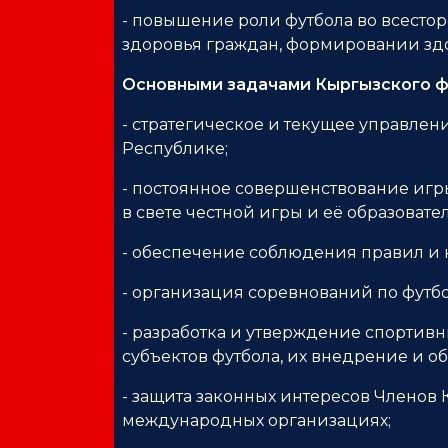
- повышение роли футбола во всесто
здоровья граждан, формировании здо
Основными задачами Кыргызского ф
- стратегическое и текущее управлен
Республике;
- постоянное совершенствование игр
в свете честной игры и её образовате
- обеспечение соблюдения правил и 
- организация соревнований по футбо
- разработка и утверждение спортив
субъектов футбола, их внедрение и о
- защита законных интересов Членов К
международных организациях;