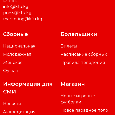
E-mail:
info@kfu.kg
press@kfu.kg
marketing@kfu.kg
Сборные
Болельщики
Национальная
Билеты
Молодежная
Расписание сборных
Женская
Правила поведения
Футзал
Информация для
Магазин
СМИ
Новые игровые
футболки
Новости
Новое парадное поло
Аккредитация