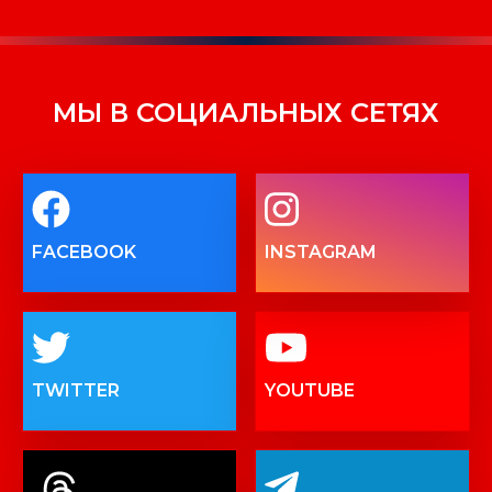
МЫ В СОЦИАЛЬНЫХ СЕТЯХ
FACEBOOK
INSTAGRAM
TWITTER
YOUTUBE