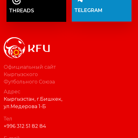
TELEGRAM
THREADS
Официальный сайт
Кыргызского
Футбольного Союза
Адрес
Кыргызстан, г.Бишкек,
ул.Медерова 1-Б
Тел
+996 312 51 82 84