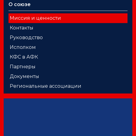
О союзе
Миссия и ценности
Контакты
Руководство
Исполком
КФС в АФК
Партнеры
Документы
Региональные ассоциации