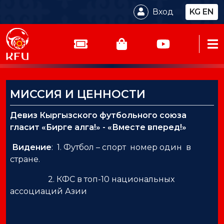
Вход
KG
EN
МИССИЯ И ЦЕННОСТИ
Девиз Кыргызского футбольного союза
гласит «Бирге алга!» - «Вместе вперед!»
Видение
: 1. Футбол – спорт номер один в
стране.
2. КФС в топ-10 национальных
ассоциаций Азии