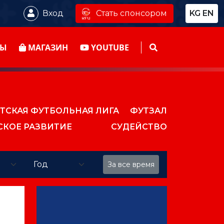
Стать спонсором
Вход
KG
EN
ТЫ
МАГАЗИН
YOUTUBE
ТСКАЯ ФУТБОЛЬНАЯ ЛИГА
ФУТЗАЛ
СКОЕ РАЗВИТИЕ
СУДЕЙСТВО
За все время