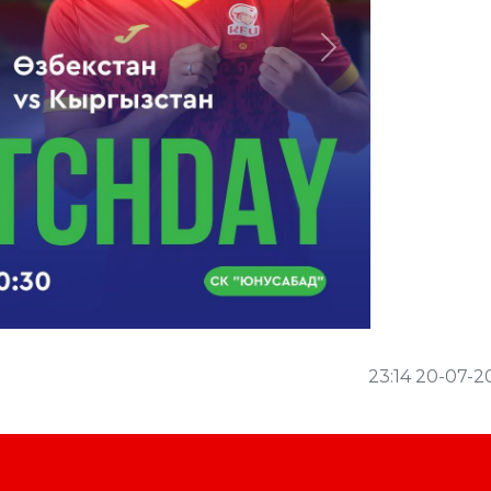
Next
23:14 20-07-2