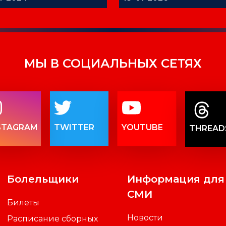
ФЕДЕРАЦИИ НАЧАЛ
МЫ В СОЦИАЛЬНЫХ СЕТЯХ
STAGRAM
TWITTER
YOUTUBE
THREAD
Болельщики
Информация для
СМИ
Билеты
Новости
Расписание сборных