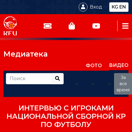
Вход
KG
EN
Медиатека
ВИДЕО
ФОТО
За
все
время
ИНТЕРВЬЮ С ИГРОКАМИ
НАЦИОНАЛЬНОЙ СБОРНОЙ КР
ПО ФУТБОЛУ