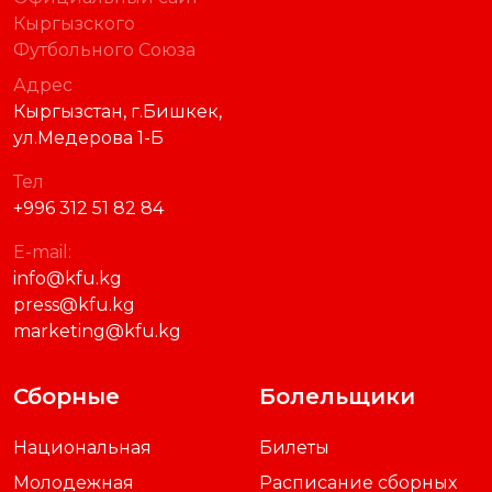
Кыргызского
Футбольного Союза
Адрес
Кыргызстан, г.Бишкек,
ул.Медерова 1-Б
Тел
+996 312 51 82 84
E-mail:
info@kfu.kg
press@kfu.kg
marketing@kfu.kg
Сборные
Болельщики
Национальная
Билеты
Молодежная
Расписание сборных