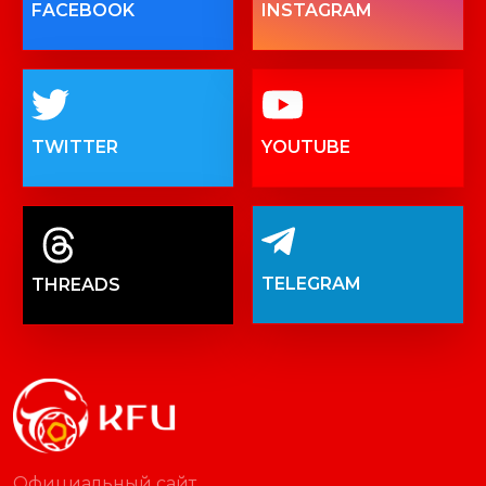
FACEBOOK
INSTAGRAM
TWITTER
YOUTUBE
TELEGRAM
THREADS
Официальный сайт