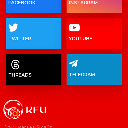
FACEBOOK
INSTAGRAM
TWITTER
YOUTUBE
TELEGRAM
THREADS
Официальный сайт