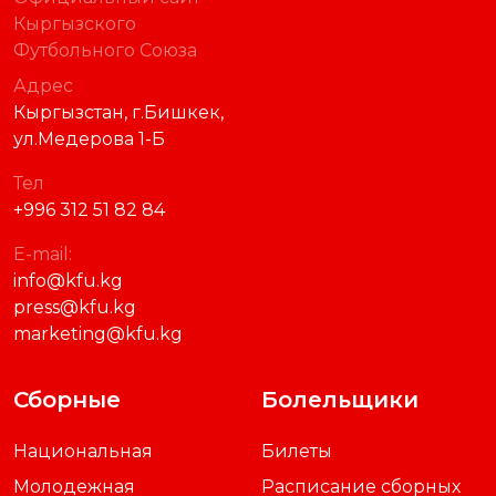
Кыргызского
Футбольного Союза
Адрес
Кыргызстан, г.Бишкек,
ул.Медерова 1-Б
Тел
+996 312 51 82 84
E-mail:
info@kfu.kg
press@kfu.kg
marketing@kfu.kg
Сборные
Болельщики
Национальная
Билеты
Молодежная
Расписание сборных