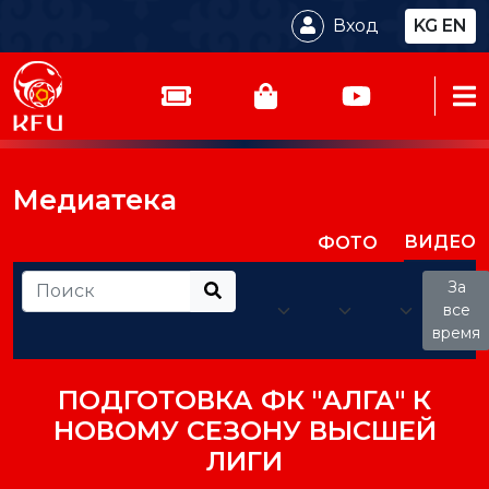
Вход
KG
EN
Медиатека
ВИДЕО
ФОТО
За
все
время
ПОДГОТОВКА ФК "АЛГА" К
НОВОМУ СЕЗОНУ ВЫСШЕЙ
ЛИГИ