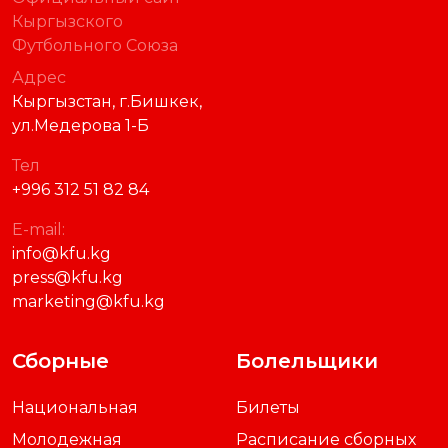
Кыргызского
Футбольного Союза
Адрес
Кыргызстан, г.Бишкек,
ул.Медерова 1-Б
Тел
+996 312 51 82 84
E-mail:
info@kfu.kg
press@kfu.kg
marketing@kfu.kg
Сборные
Болельщики
Национальная
Билеты
Молодежная
Расписание сборных