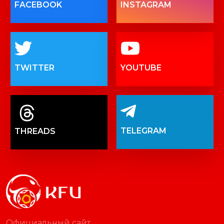
FACEBOOK
INSTAGRAM
TWITTER
YOUTUBE
TELEGRAM
THREADS
Официальный сайт