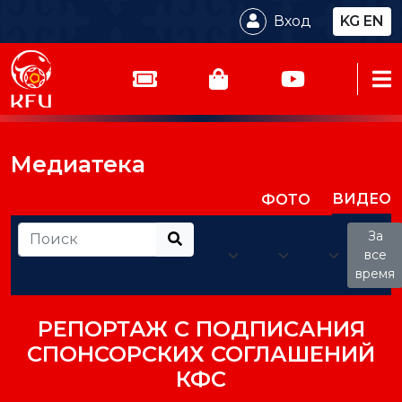
Вход
KG
EN
Медиатека
ВИДЕО
ФОТО
За
все
время
РЕПОРТАЖ С ПОДПИСАНИЯ
СПОНСОРСКИХ СОГЛАШЕНИЙ
КФС