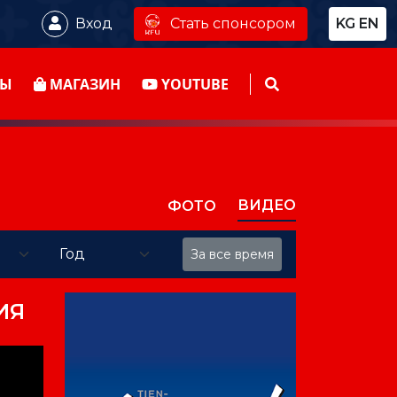
Стать спонсором
Вход
KG
EN
ТЫ
МАГАЗИН
YOUTUBE
ВИДЕО
ФОТО
За все время
ИЯ