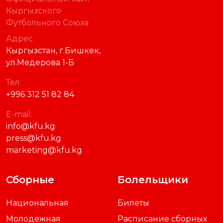
Кыргызского
Футбольного Союза
Адрес
Кыргызстан, г.Бишкек,
ул.Медерова 1-Б
Тел
+996 312 51 82 84
E-mail:
info@kfu.kg
press@kfu.kg
marketing@kfu.kg
Сборные
Болельщики
Национальная
Билеты
Молодежная
Расписание сборных