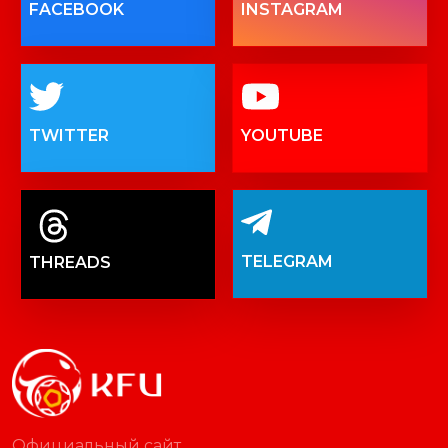
FACEBOOK
INSTAGRAM
TWITTER
YOUTUBE
TELEGRAM
THREADS
Официальный сайт