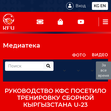
Вход
KG
EN
Медиатека
ВИДЕО
ФОТО
За
все
время
РУКОВОДСТВО КФС ПОСЕТИЛО
ТРЕНИРОВКУ СБОРНОЙ
КЫРГЫЗСТАНА U-23