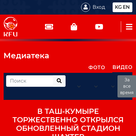
Вход
KG
EN
Медиатека
ВИДЕО
ФОТО
За
все
время
В ТАШ-КУМЫРЕ
ТОРЖЕСТВЕННО ОТКРЫЛСЯ
ОБНОВЛЕННЫЙ СТАДИОН