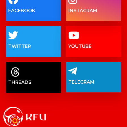
FACEBOOK
INSTAGRAM
TWITTER
YOUTUBE
TELEGRAM
THREADS