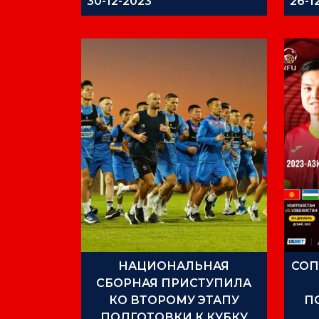
30-12-2023
26-1
НАЦИОНАЛЬНАЯ
СОП
СБОРНАЯ ПРИСТУПИЛА
КО ВТОРОМУ ЭТАПУ
П
ПОДГОТОВКИ К КУБКУ