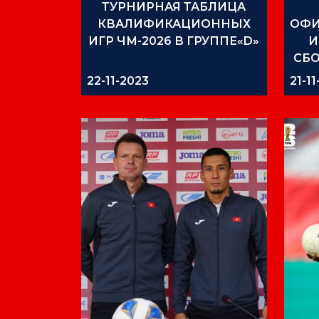
ТУРНИРНАЯ ТАБЛИЦА
КВАЛИФИКАЦИОННЫХ
ОФИ
ИГР ЧМ-2026 В ГРУППЕ«D»
И
СБ
22-11-2023
21-1