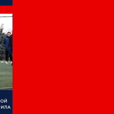
КОЙ
ШИЛА