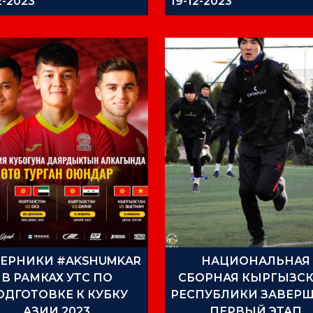
2-2023
19-12-2023
ЕРНИКИ #AKSHUMKAR
НАЦИОНАЛЬНАЯ
В РАМКАХ УТС ПО
СБОРНАЯ КЫРГЫЗС
ОДГОТОВКЕ К КУБКУ
РЕСПУБЛИКИ ЗАВЕР
АЗИИ 2023
ПЕРВЫЙ ЭТАП