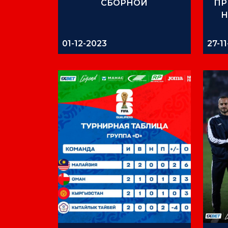
СБОРНОЙ
ПР
Н
01-12-2023
27-1