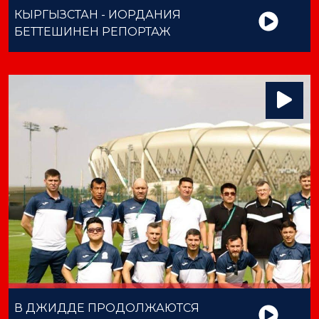
КЫРГЫЗСТАН - ИОРДАНИЯ
БЕТТЕШИНЕН РЕПОРТАЖ
В ДЖИДДЕ ПРОДОЛЖАЮТСЯ