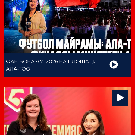
ФАН-ЗОНА ЧМ-2026 НА ПЛОЩАДИ
АЛА-ТОО