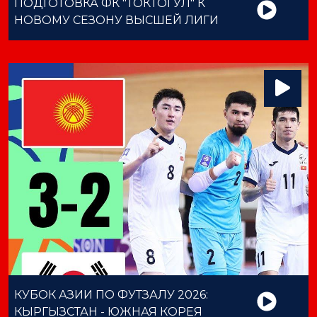
ПОДГОТОВКА ФК "ТОКТОГУЛ" К
НОВОМУ СЕЗОНУ ВЫСШЕЙ ЛИГИ
КУБОК АЗИИ ПО ФУТЗАЛУ 2026:
КЫРГЫЗСТАН - ЮЖНАЯ КОРЕЯ