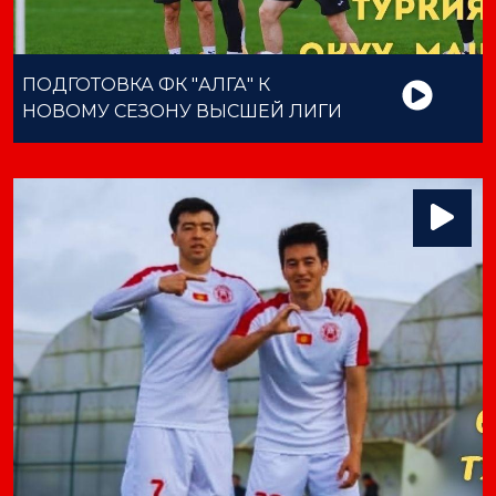
ПОДГОТОВКА ФК "АЛГА" К
НОВОМУ СЕЗОНУ ВЫСШЕЙ ЛИГИ