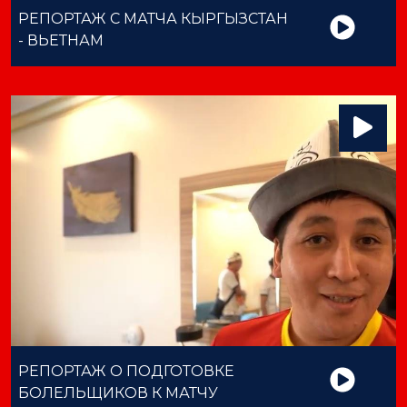
РЕПОРТАЖ С МАТЧА КЫРГЫЗСТАН
- ВЬЕТНАМ
РЕПОРТАЖ О ПОДГОТОВКЕ
БОЛЕЛЬЩИКОВ К МАТЧУ