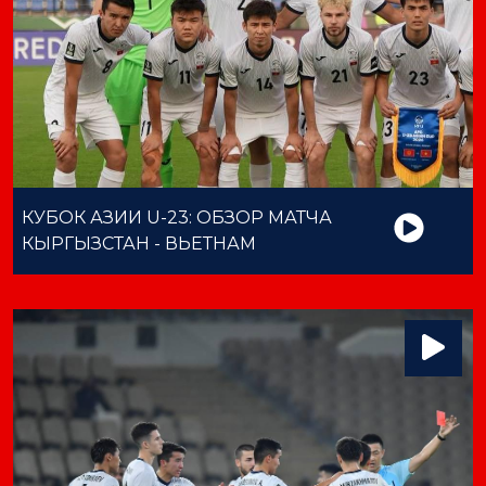
КУБОК АЗИИ U-23: ОБЗОР МАТЧА
КЫРГЫЗСТАН - ВЬЕТНАМ