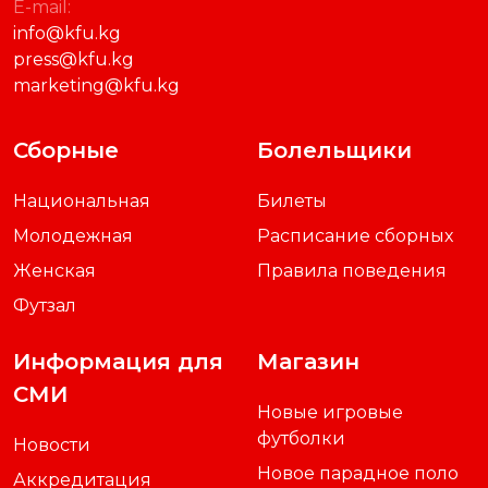
E-mail:
info@kfu.kg
press@kfu.kg
marketing@kfu.kg
Сборные
Болельщики
Национальная
Билеты
Молодежная
Расписание сборных
Женская
Правила поведения
Футзал
Информация для
Магазин
СМИ
Новые игровые
футболки
Новости
Новое парадное поло
Аккредитация