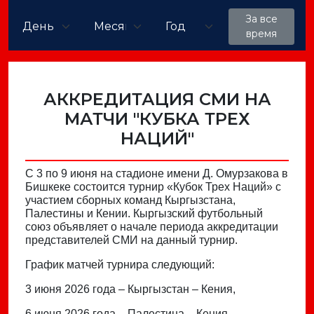
За все
время
АККРЕДИТАЦИЯ СМИ НА
МАТЧИ "КУБКА ТРЕХ
НАЦИЙ"
С 3 по 9 июня на стадионе имени Д. Омурзакова в
Бишкеке состоится турнир «Кубок Трех Наций» с
участием сборных команд Кыргызстана,
Палестины и Кении. Кыргызский футбольный
союз объявляет о начале периода аккредитации
представителей СМИ на данный турнир.
График матчей турнира следующий:
3 июня 2026 года – Кыргызстан – Кения,
6 июня 2026 года – Палестина – Кения,