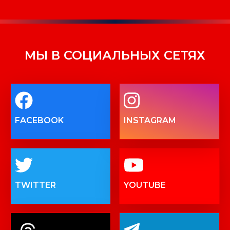
МЫ В СОЦИАЛЬНЫХ СЕТЯХ
FACEBOOK
INSTAGRAM
TWITTER
YOUTUBE