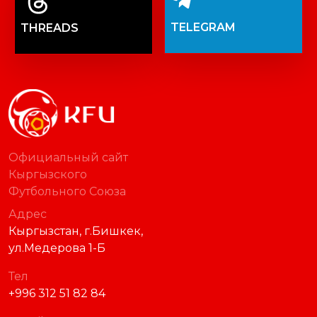
TELEGRAM
THREADS
Официальный сайт
Кыргызского
Футбольного Союза
Адрес
Кыргызстан, г.Бишкек,
ул.Медерова 1-Б
Тел
+996 312 51 82 84