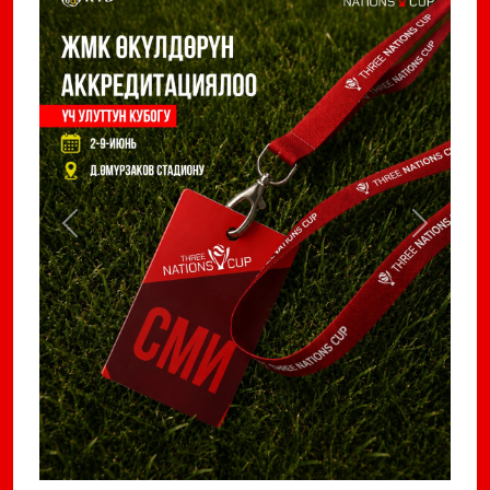
Previous
Next