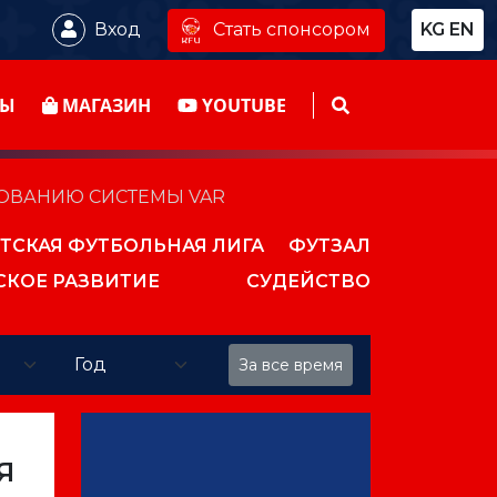
Стать спонсором
Вход
KG
EN
ТЫ
МАГАЗИН
YOUTUBE
ОВАНИЮ СИСТЕМЫ VAR
ТСКАЯ ФУТБОЛЬНАЯ ЛИГА
ФУТЗАЛ
СКОЕ РАЗВИТИЕ
СУДЕЙСТВО
За все время
Я