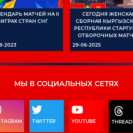
ЕНДАРЬ МАТЧЕЙ НА II
СЕГОДНЯ ЖЕНСКА
ИГРАХ СТРАН СНГ
СБОРНАЯ КЫРГЫЗС
РЕСПУБЛИКИ СТАРТУ
ОТБОРОЧНЫХ МАТЧ
КУБКА АЗИИ
8-2023
29-06-2025
МЫ В СОЦИАЛЬНЫХ СЕТЯХ
STAGRAM
TWITTER
YOUTUBE
THREAD