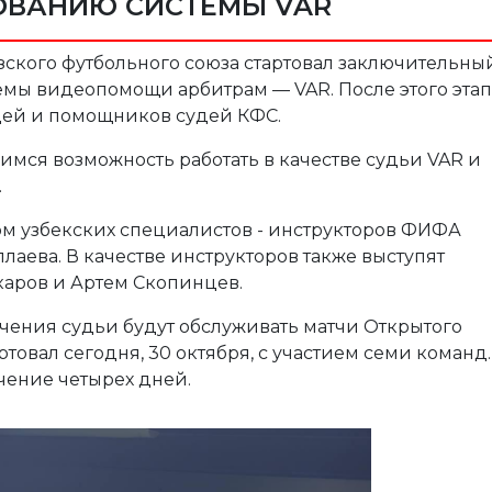
ОВАНИЮ СИСТЕМЫ VAR
ызского футбольного союза стартовал заключительны
емы видеопомощи арбитрам — VAR. После этого этап
удей и помощников судей КФС.
имся возможность работать в качестве судьи VAR и
.
м узбекских специалистов - инструкторов ФИФА
лаева. В качестве инструкторов также выступят
аров и Артем Скопинцев.
чения судьи будут обслуживать матчи Открытого
ртовал сегодня, 30 октября, с участием семи команд.
ечение четырех дней.