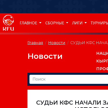
ГЛАВНОЕ
СБОРНЫЕ
ЛИГИ
ТУРНИР
Главная
Новости
СУДЬИ КФС НАЧ
НАЦ
Новости
КЫР
ПРО
СУДЬИ КФС НАЧАЛИ 