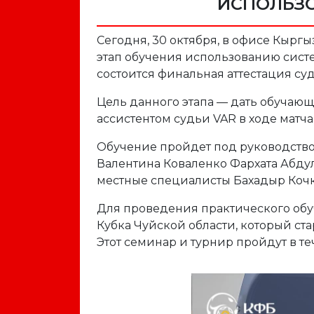
ИСПОЛЬЗ
Сегодня, 30 октября, в офисе Кырг
этап обучения использованию сист
состоится финальная аттестация с
Цель данного этапа — дать обучающ
ассистентом судьи VAR в ходе матча
Обучение пройдет под руководство
Валентина Коваленко Фархата Абдул
местные специалисты Бахадыр Кочк
Для проведения практического обу
Кубка Чуйской области, который ста
Этот семинар и турнир пройдут в т