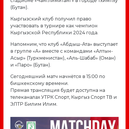
стадионе «Чанглимитанг» в городе Тхимпху
(Бутан).
Кыргызский клуб получил право
участвовать в турнире как чемпион
Кыргызской Республики 2024 года.
Напомним, что клуб «Абдыш-Ата» выступает
в группе «А» вместе с командами «Алтын-
Асыр» (Туркменистан), «Аль-Шабаб» (Оман)
и «Паро» (Бутан).
Сегодняшний матч начнётся в 15:00 по
бишкекскому времени.
Прямая трансляция будет доступна на
телеканалах УТРК Спорт, Кыргыз Спорт ТВ и
ЭЛТР Билим Илим.