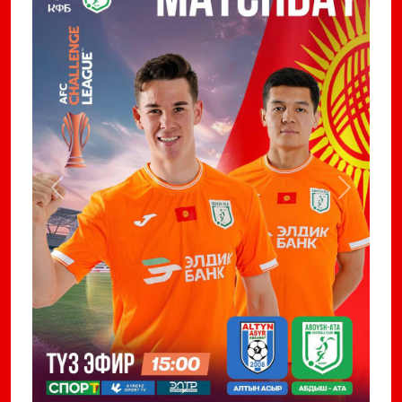
Previous
Next