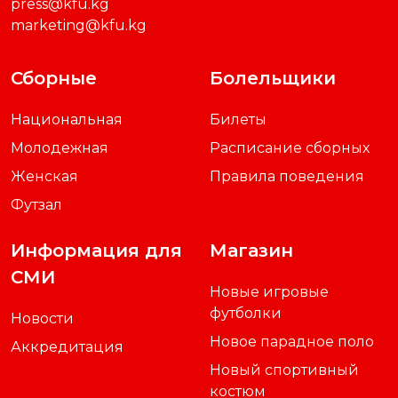
press@kfu.kg
marketing@kfu.kg
Сборные
Болельщики
Национальная
Билеты
Молодежная
Расписание сборных
Женская
Правила поведения
Футзал
Информация для
Магазин
СМИ
Новые игровые
футболки
Новости
Новое парадное поло
Аккредитация
Новый спортивный
костюм