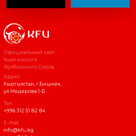
Официальный сайт
Кыргызского
Футбольного Союза
Адрес
Кыргызстан, г.Бишкек,
ул.Медерова 1-Б
Тел
+996 312 51 82 84
E-mail:
info@kfu.kg