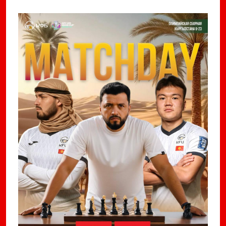
Previous
Next