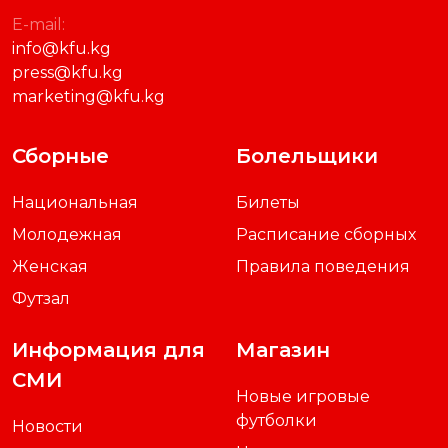
E-mail:
info@kfu.kg
press@kfu.kg
marketing@kfu.kg
Сборные
Болельщики
Национальная
Билеты
Молодежная
Расписание сборных
Женская
Правила поведения
Футзал
Информация для
Магазин
СМИ
Новые игровые
футболки
Новости