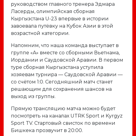
руководством главного тренера Эдмара
Ласерды, олимпийская сборная
Кыргызстана U-23 впервые в истории
завоевала путёвку на Кубок Азии в этой
возрастной категории.
Напомним, что наша команда выступает в
группе «A» вместе со сборными Вьетнама,
Иордании и Саудовской Аравии. В первом
туре сборная Кыргызстана уступила
хозяевам турнира — Саудовской Аравии —
со счётом 1:0. Сегодняшний матч станет
решающим для сохранения шансов на
выход из группы.
Прямую трансляцию матча можно будет
посмотреть на каналах UTRK Sport и Kyrgyz
Sport TV. Стартовый свисток по времени
Бишкека прозвучит в 20:00.