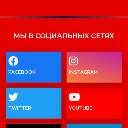
МЫ В СОЦИАЛЬНЫХ СЕТЯХ
FACEBOOK
INSTAGRAM
TWITTER
YOUTUBE