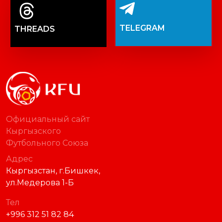
TELEGRAM
THREADS
Официальный сайт
Кыргызского
Футбольного Союза
Адрес
Кыргызстан, г.Бишкек,
ул.Медерова 1-Б
Тел
+996 312 51 82 84