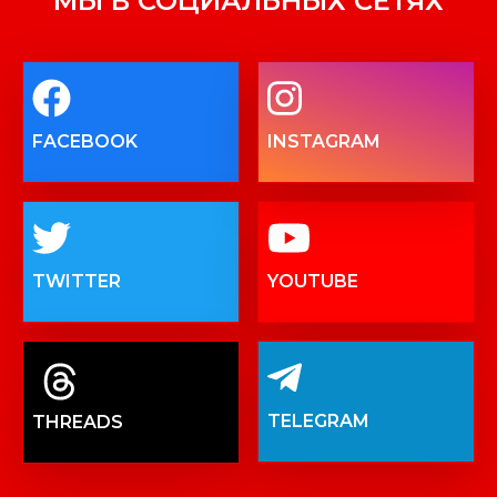
МЫ В СОЦИАЛЬНЫХ СЕТЯХ
FACEBOOK
INSTAGRAM
TWITTER
YOUTUBE
TELEGRAM
THREADS