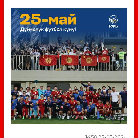
Previous
Next
14:58 25-05-2024