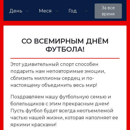
За все
время
СО ВСЕМИРНЫМ ДНЁМ
ФУТБОЛА!
Этот удивительный спорт способен
подарить нам неповторимые эмоции,
сблизить миллионы сердец и по-
настоящему объединить весь мир!
Поздравляем нашу футбольную семью и
болельщиков с этим прекрасным днем!
Пусть футбол будет всегда неотъемлемой
частью нашей жизни, которая наполняет ее
яркими красками!