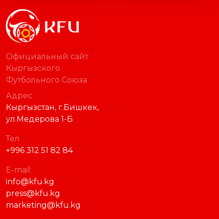
Официальный сайт
Кыргызского
Футбольного Союза
Адрес
Кыргызстан, г.Бишкек,
ул.Медерова 1-Б
Тел
+996 312 51 82 84
E-mail:
info@kfu.kg
press@kfu.kg
marketing@kfu.kg