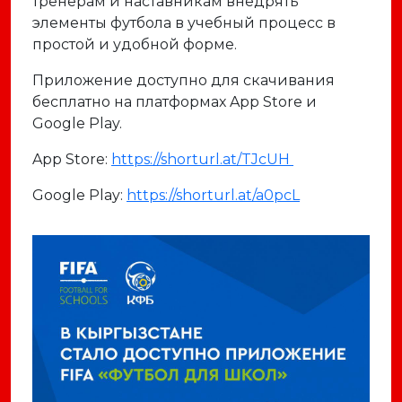
тренерам и наставникам внедрять
элементы футбола в учебный процесс в
простой и удобной форме.
Приложение доступно для скачивания
бесплатно на платформах App Store и
Google Play.
App Store:
https://shorturl.at/TJcUH
Google Play:
https://shorturl.at/a0pcL