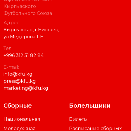
Кыргызского
Футбольного Союза
Адрес
Кыргызстан, г.Бишкек,
ул.Медерова 1-Б
Тел
+996 312 51 82 84
E-mail:
info@kfu.kg
press@kfu.kg
marketing@kfu.kg
Сборные
Болельщики
Национальная
Билеты
Молодежная
Расписание сборных