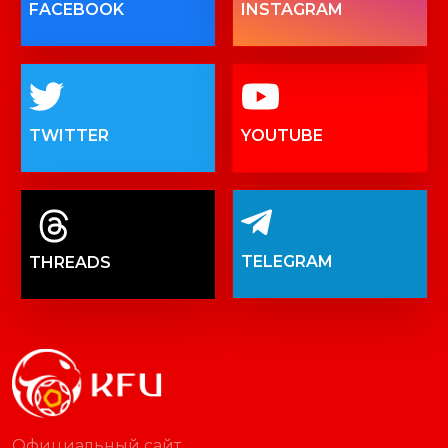
FACEBOOK
INSTAGRAM
TWITTER
YOUTUBE
TELEGRAM
THREADS
Официальный сайт