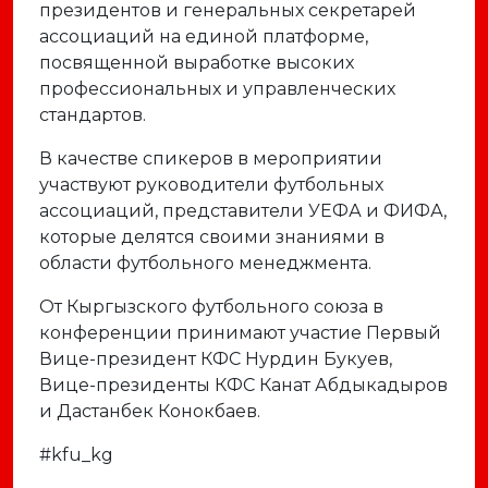
президентов и генеральных секретарей
ассоциаций на единой платформе,
посвященной выработке высоких
профессиональных и управленческих
стандартов.
В качестве спикеров в мероприятии
участвуют руководители футбольных
ассоциаций, представители УЕФА и ФИФА,
которые делятся своими знаниями в
области футбольного менеджмента.
От Кыргызского футбольного союза в
конференции принимают участие Первый
Вице-президент КФС Нурдин Букуев,
Вице-президенты КФС Канат Абдыкадыров
и Дастанбек Конокбаев.
#kfu_kg