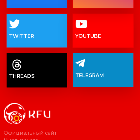
FACEBOOK
INSTAGRAM
TWITTER
YOUTUBE
TELEGRAM
THREADS