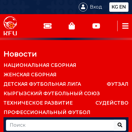
Вход
KG
EN
Новости
НАЦИОНАЛЬНАЯ СБОРНАЯ
ЖЕНСКАЯ СБОРНАЯ
ДЕТСКАЯ ФУТБОЛЬНАЯ ЛИГА
ФУТЗАЛ
КЫРГЫЗСКИЙ ФУТБОЛЬНЫЙ СОЮЗ
ТЕХНИЧЕСКОЕ РАЗВИТИЕ
СУДЕЙСТВО
ПРОФЕССИОНАЛЬНЫЙ ФУТБОЛ