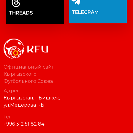
TELEGRAM
THREADS
Официальный сайт
Кыргызского
Футбольного Союза
Адрес
Кыргызстан, г.Бишкек,
ул.Медерова 1-Б
Тел
+996 312 51 82 84