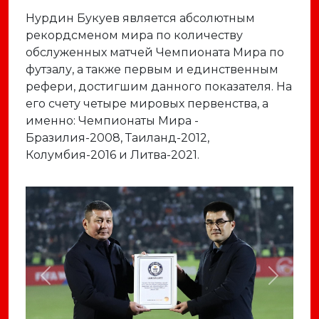
Нурдин Букуев является абсолютным
рекордсменом мира по количеству
обслуженных матчей Чемпионата Мира по
футзалу, а также первым и единственным
рефери, достигшим данного показателя. На
его счету четыре мировых первенства, а
именно: Чемпионаты Мира -
Бразилия-2008, Таиланд-2012,
Колумбия-2016 и Литва-2021.
Previous
Next