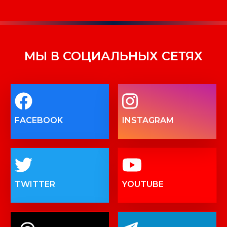
МЫ В СОЦИАЛЬНЫХ СЕТЯХ
FACEBOOK
INSTAGRAM
TWITTER
YOUTUBE