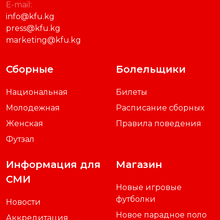
E-mail:
info@kfu.kg
press@kfu.kg
marketing@kfu.kg
Сборные
Болельщики
Национальная
Билеты
Молодежная
Расписание сборных
Женская
Правила поведения
Футзал
Информация для
Магазин
СМИ
Новые игровые
футболки
Новости
Новое парадное поло
Аккредитация