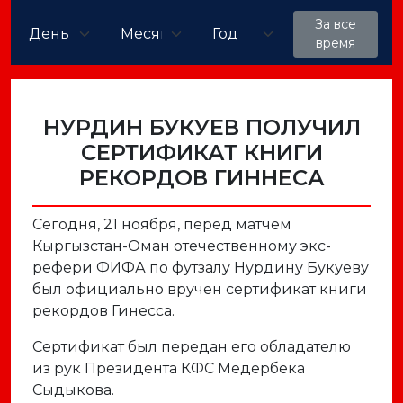
За все
время
НУРДИН БУКУЕВ ПОЛУЧИЛ
СЕРТИФИКАТ КНИГИ
РЕКОРДОВ ГИННЕСА
Сегодня, 21 ноября, перед матчем
Кыргызстан-Оман отечественному экс-
рефери ФИФА по футзалу Нурдину Букуеву
был официально вручен сертификат книги
рекордов Гинесса.
Сертификат был передан его обладателю
из рук Президента КФС Медербека
Сыдыкова.