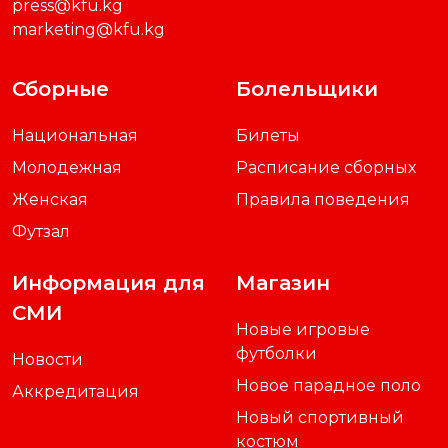
info@kfu.kg
press@kfu.kg
marketing@kfu.kg
Сборные
Болельщики
Национальная
Билеты
Молодежная
Расписание сборных
Женская
Правила поведения
Футзал
Информация для
Магазин
СМИ
Новые игровые
футболки
Новости
Новое парадное поло
Аккредитация