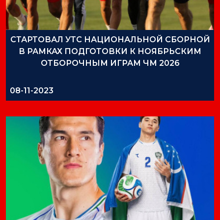
СТАРТОВАЛ УТС НАЦИОНАЛЬНОЙ СБОРНОЙ
В РАМКАХ ПОДГОТОВКИ К НОЯБРЬСКИМ
ОТБОРОЧНЫМ ИГРАМ ЧМ 2026
08-11-2023