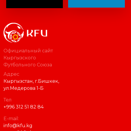
TELEGRAM
THREADS
Официальный сайт
Кыргызского
Футбольного Союза
Адрес
Кыргызстан, г.Бишкек,
ул.Медерова 1-Б
Тел
+996 312 51 82 84
E-mail: