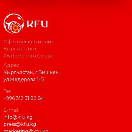
FACEBOOK
INSTAGRAM
TWITTER
YOUTUBE
TELEGRAM
THREADS