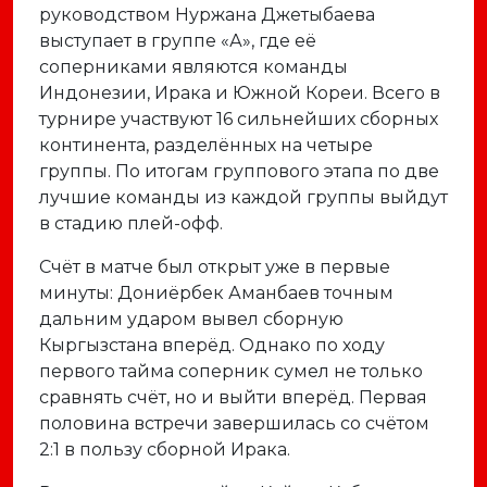
руководством Нуржана Джетыбаева
выступает в группе «А», где её
соперниками являются команды
Индонезии, Ирака и Южной Кореи. Всего в
турнире участвуют 16 сильнейших сборных
континента, разделённых на четыре
группы. По итогам группового этапа по две
лучшие команды из каждой группы выйдут
в стадию плей-офф.
Счёт в матче был открыт уже в первые
минуты: Дониёрбек Аманбаев точным
дальним ударом вывел сборную
Кыргызстана вперёд. Однако по ходу
первого тайма соперник сумел не только
сравнять счёт, но и выйти вперёд. Первая
половина встречи завершилась со счётом
2:1 в пользу сборной Ирака.