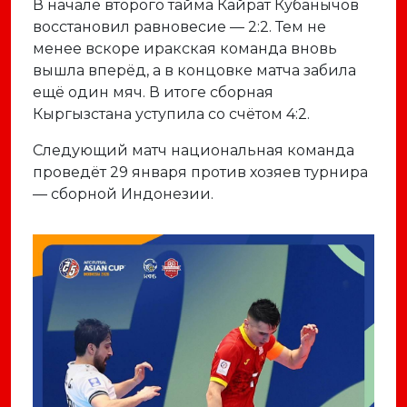
В начале второго тайма Кайрат Кубанычов
восстановил равновесие — 2:2. Тем не
менее вскоре иракская команда вновь
вышла вперёд, а в концовке матча забила
ещё один мяч. В итоге сборная
Кыргызстана уступила со счётом 4:2.
Следующий матч национальная команда
проведёт 29 января против хозяев турнира
— сборной Индонезии.