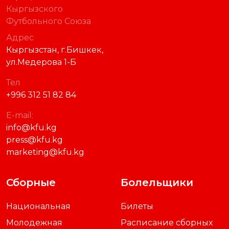
Кыргызского
Футбольного Союза
Адрес
Кыргызстан, г.Бишкек,
ул.Медерова 1-Б
Тел
+996 312 51 82 84
E-mail:
info@kfu.kg
press@kfu.kg
marketing@kfu.kg
Сборные
Болельщики
Национальная
Билеты
Молодежная
Расписание сборных