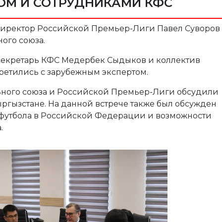
ОМ И СОТРУДНИКАМИ КФС
директор Российской Премьер-Лиги Павел Суворов
ного союза.
 секретарь КФС Медербек Сыдыков и коллектив
третились с зарубежным экспертом.
ьного союза и Российской Премьер-Лиги обсудили
ргызстане. На данной встрече также был обсужден
футбола в Российской Федерации и возможности
.