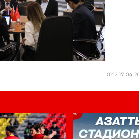
Next
01:12 17-04-