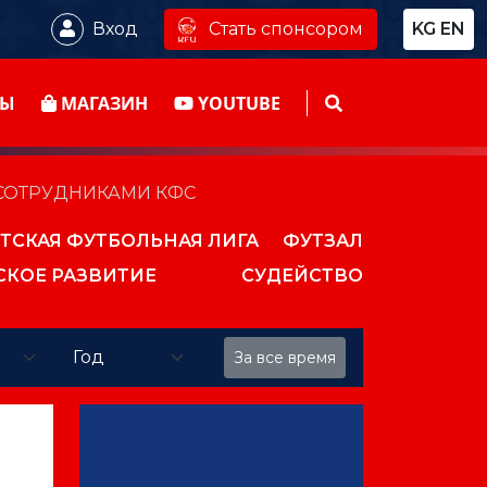
Стать спонсором
Вход
KG
EN
ТЫ
МАГАЗИН
YOUTUBE
 СОТРУДНИКАМИ КФС
ТСКАЯ ФУТБОЛЬНАЯ ЛИГА
ФУТЗАЛ
СКОЕ РАЗВИТИЕ
СУДЕЙСТВО
За все время