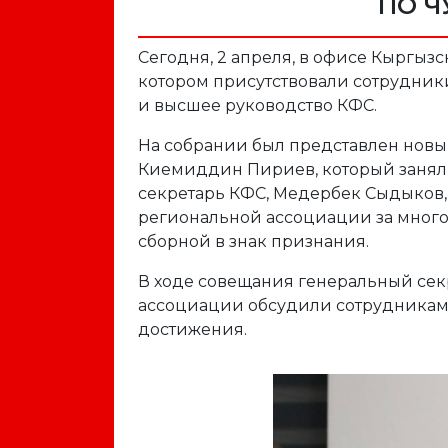
ПО Ч
Сегодня, 2 апреля, в офисе Кыргызс
котором присутствовали сотрудник
и высшее руководство КФС.
На собрании был представлен новы
Киемиддин Пириев, который занял 
секретарь КФС, Медербек Сыдыков
региональной ассоциации за много
сборной в знак признания.
В ходе совещания генеральный сек
ассоциации обсудили сотрудникам
достижения.