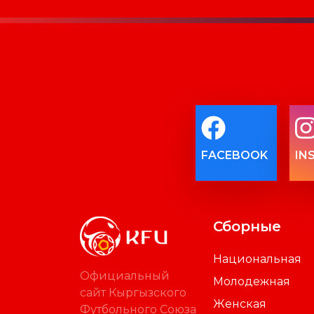
FACEBOOK
IN
Сборные
Национальная
Официальный
Молодежная
сайт Кыргызского
Женская
Футбольного Союза