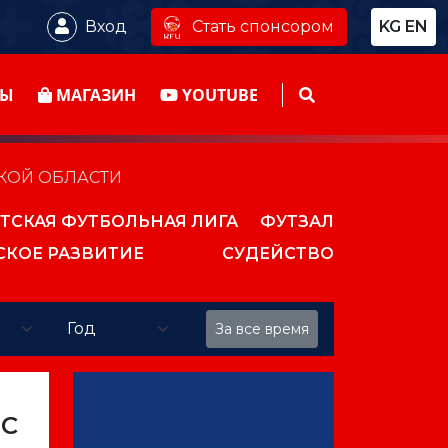
Стать спонсором
Вход
KG
EN
ТЫ
МАГАЗИН
YOUTUBE
КОЙ ОБЛАСТИ
ТСКАЯ ФУТБОЛЬНАЯ ЛИГА
ФУТЗАЛ
СКОЕ РАЗВИТИЕ
СУДЕЙСТВО
За все время
ФС