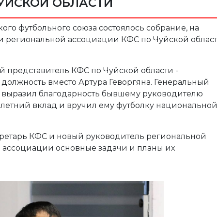
УЙСКОЙ ОБЛАСТИ
кого футбольного союза состоялось собрание, на
и региональной ассоциации КФС по Чуйской облас
й представитель КФС по Чуйской области -
должность вместо Артура Геворгяна. Генеральный
, выразил благодарность бывшему руководителю
летний вклад и вручил ему футболку национально
ретарь КФС и новый руководитель региональной
 ассоциации основные задачи и планы их