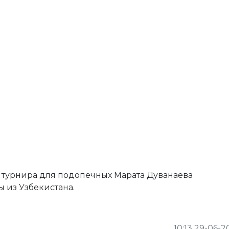
 турнира для подопечных Марата Дуванаева
 из Узбекистана.
10:13 29-06-