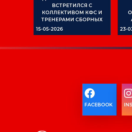
ВСТРЕТИЛСЯ С
КОЛЛЕКТИВОМ КФС И
О
ТРЕНЕРАМИ СБОРНЫХ
КОМАНД
15-05-2026
23-0
FACEBOOK
IN