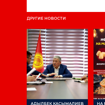
ДРУГИЕ НОВОСТИ
АДЫЛБЕК КАСЫМАЛИЕВ
НА 