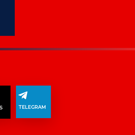
TELEGRAM
S