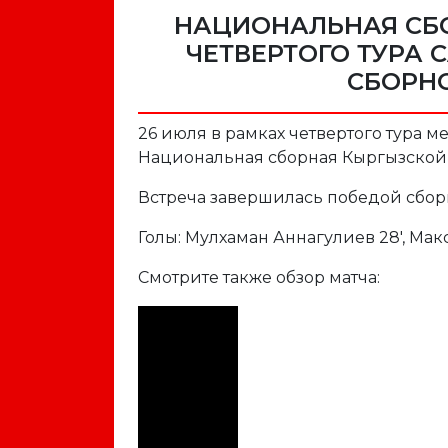
НАЦИОНАЛЬНАЯ СБО
ЧЕТВЕРТОГО ТУРА C
СБОРН
26 июля в рамках четвертого тура 
Национальная сборная Кыргызской 
Встреча завершилась победой сборн
Голы: Мулхаман Аннагулиев 28', Макс
Смотрите также обзор матча: