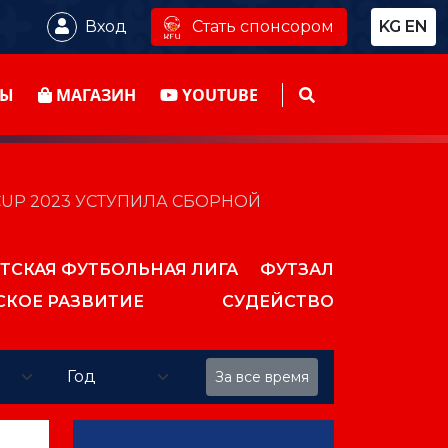
Стать спонсором
Вход
KG
EN
ТЫ
МАГАЗИН
YOUTUBE
CUP 2023 УСТУПИЛА СБОРНОЙ
ТСКАЯ ФУТБОЛЬНАЯ ЛИГА
ФУТЗАЛ
СКОЕ РАЗВИТИЕ
СУДЕЙСТВО
За все время