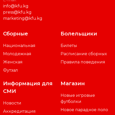
info@kfu.kg
press@kfu.kg
marketing@kfu.kg
Сборные
Болельщики
Национальная
Билеты
Молодежная
Расписание сборных
Женская
Правила поведения
Футзал
Информация для
Магазин
СМИ
Новые игровые
футболки
Новости
Новое парадное поло
Аккредитация