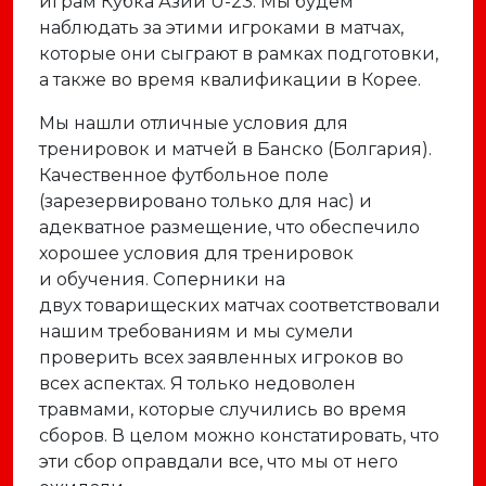
играм Кубка Азии U-23. Мы будем
наблюдать за этими игроками в матчах,
которые они сыграют в рамках подготовки,
а также во время квалификации в Корее.
Мы нашли отличные условия для
тренировок и матчей в Банско (Болгария).
Качественное футбольное поле
(зарезервировано только для нас) и
адекватное размещение, что обеспечило
хорошее условия для тренировок
и обучения. Соперники на
двух товарищеских матчах соответствовали
нашим требованиям и мы сумели
проверить всех заявленных игроков во
всех аспектах. Я только недоволен
травмами, которые случились во время
сборов. В целом можно констатировать, что
эти сбор оправдали все, что мы от него