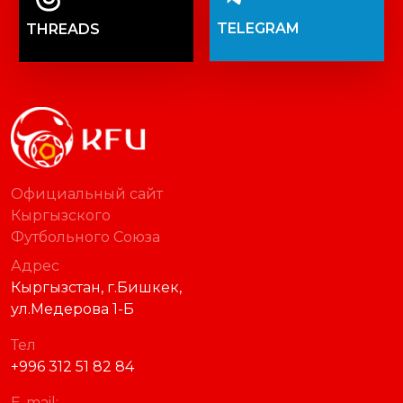
TELEGRAM
THREADS
Официальный сайт
Кыргызского
Футбольного Союза
Адрес
Кыргызстан, г.Бишкек,
ул.Медерова 1-Б
Тел
+996 312 51 82 84
E-mail: