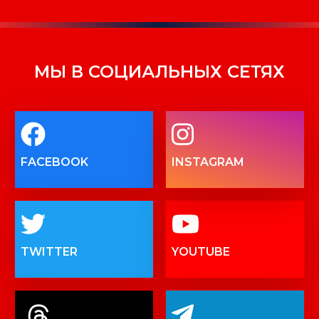
МЫ В СОЦИАЛЬНЫХ СЕТЯХ
FACEBOOK
INSTAGRAM
TWITTER
YOUTUBE