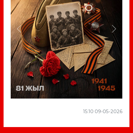
Previous
Next
15:10 09-05-2026