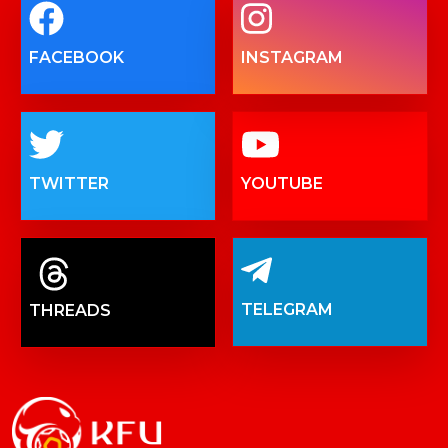
FACEBOOK
INSTAGRAM
TWITTER
YOUTUBE
TELEGRAM
THREADS