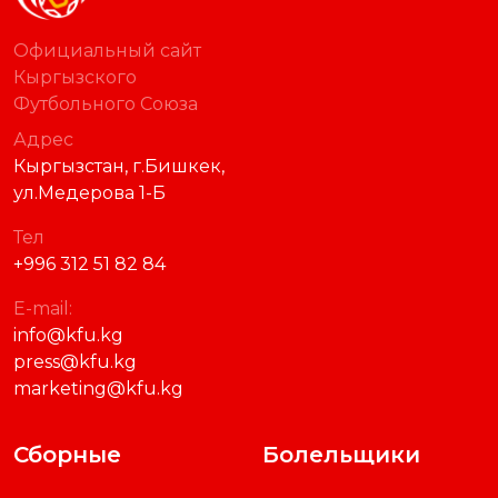
Официальный сайт
Кыргызского
Футбольного Союза
Адрес
Кыргызстан, г.Бишкек,
ул.Медерова 1-Б
Тел
+996 312 51 82 84
E-mail:
info@kfu.kg
press@kfu.kg
marketing@kfu.kg
Сборные
Болельщики