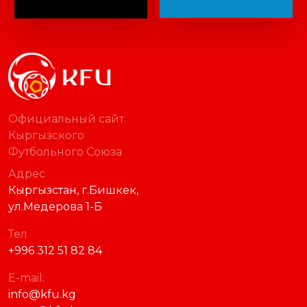
Официальный сайт
Кыргызского
Футбольного Союза
Адрес
Кыргызстан, г.Бишкек,
ул.Медерова 1-Б
Тел
+996 312 51 82 84
E-mail:
info@kfu.kg