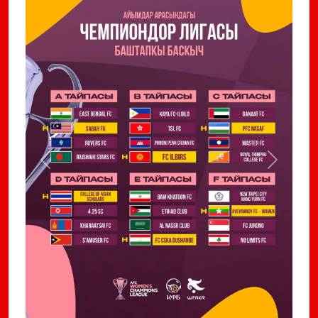
Previous
Next