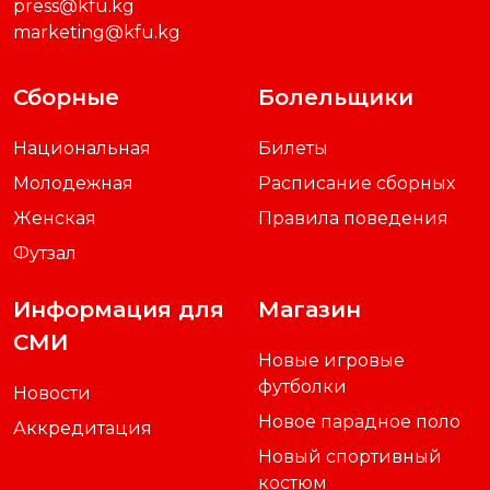
press@kfu.kg
marketing@kfu.kg
Сборные
Болельщики
Национальная
Билеты
Молодежная
Расписание сборных
Женская
Правила поведения
Футзал
Информация для
Магазин
СМИ
Новые игровые
футболки
Новости
Новое парадное поло
Аккредитация
Новый спортивный
костюм