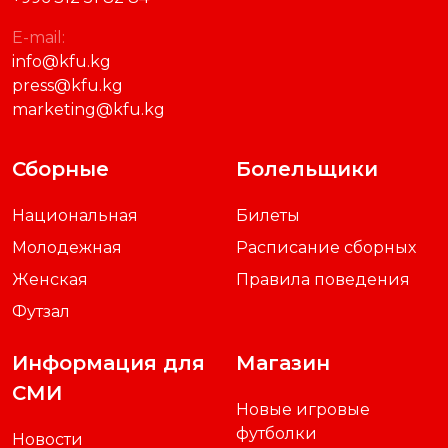
E-mail:
info@kfu.kg
press@kfu.kg
marketing@kfu.kg
Сборные
Болельщики
Национальная
Билеты
Молодежная
Расписание сборных
Женская
Правила поведения
Футзал
Информация для
Магазин
СМИ
Новые игровые
футболки
Новости
Новое парадное поло
Аккредитация