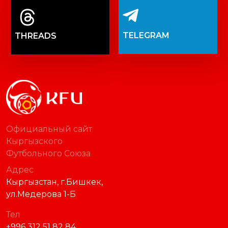
TELEGRAM
THREADS
Официальный сайт
Кыргызского
Футбольного Союза
Адрес
Кыргызстан, г.Бишкек,
ул.Медерова 1-Б
Тел
+996 312 51 82 84