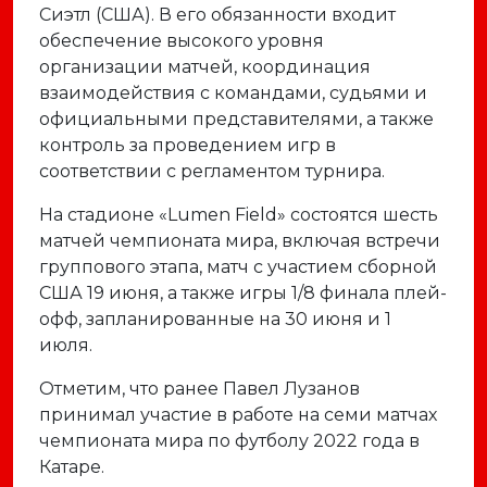
Сиэтл (США). В его обязанности входит
обеспечение высокого уровня
организации матчей, координация
взаимодействия с командами, судьями и
официальными представителями, а также
контроль за проведением игр в
соответствии с регламентом турнира.
На стадионе «Lumen Field» состоятся шесть
матчей чемпионата мира, включая встречи
группового этапа, матч с участием сборной
США 19 июня, а также игры 1/8 финала плей-
офф, запланированные на 30 июня и 1
июля.
Отметим, что ранее Павел Лузанов
принимал участие в работе на семи матчах
чемпионата мира по футболу 2022 года в
Катаре.