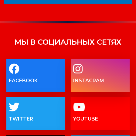
МЫ В СОЦИАЛЬНЫХ СЕТЯХ
FACEBOOK
INSTAGRAM
TWITTER
YOUTUBE