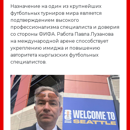
Назначение на один из крупнейших
футбольных турниров мира является
подтверждением высокого
профессионализма специалиста и доверия
со стороны ФИФА. Работа Павла Лузанова
на международной арене способствует
укреплению имиджа и повышению
авторитета кыргызских футбольных
специалистов.
Previous
Next