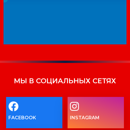
МЫ В СОЦИАЛЬНЫХ СЕТЯХ
FACEBOOK
INSTAGRAM