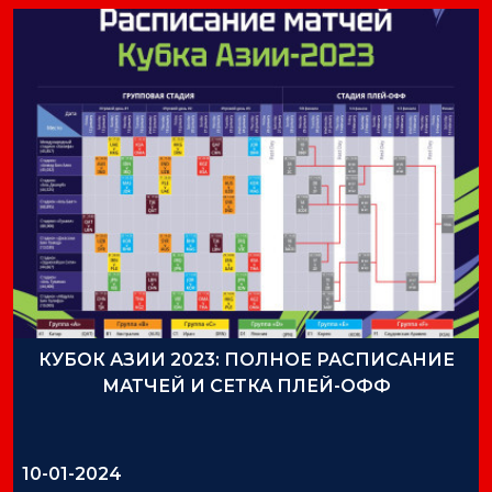
КУБОК АЗИИ 2023: ПОЛНОЕ РАСПИСАНИЕ
МАТЧЕЙ И СЕТКА ПЛЕЙ-ОФФ
10-01-2024