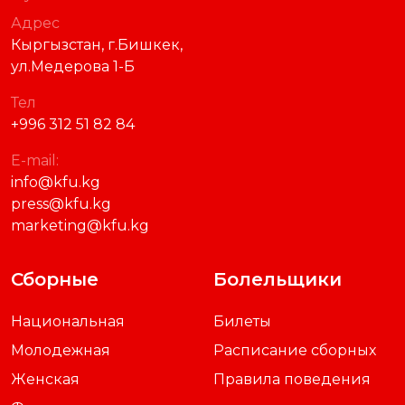
Адрес
Кыргызстан, г.Бишкек,
ул.Медерова 1-Б
Тел
+996 312 51 82 84
E-mail:
info@kfu.kg
press@kfu.kg
marketing@kfu.kg
Сборные
Болельщики
Национальная
Билеты
Молодежная
Расписание сборных
Женская
Правила поведения