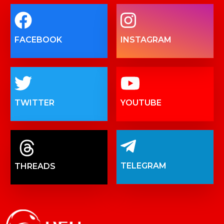
FACEBOOK
INSTAGRAM
TWITTER
YOUTUBE
TELEGRAM
THREADS