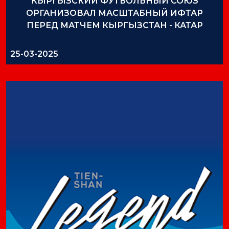
КЫРГЫЗСКИЙ ФУТБОЛЬНЫЙ СОЮЗ
ОРГАНИЗОВАЛ МАСШТАБНЫЙ ИФТАР
ПЕРЕД МАТЧЕМ КЫРГЫЗСТАН - КАТАР
25-03-2025