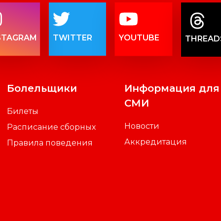
STAGRAM
TWITTER
YOUTUBE
THREAD
Болельщики
Информация для
СМИ
Билеты
Новости
Расписание сборных
Аккредитация
Правила поведения