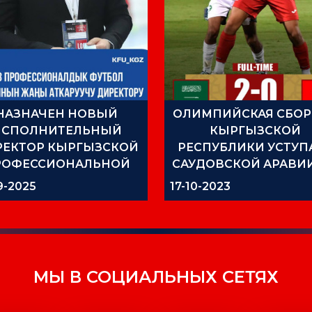
НАЗНАЧЕН НОВЫЙ
ОЛИМПИЙСКАЯ СБОР
ИСПОЛНИТЕЛЬНЫЙ
КЫРГЫЗСКОЙ
РЕКТОР КЫРГЫЗСКОЙ
РЕСПУБЛИКИ УСТУП
РОФЕССИОНАЛЬНОЙ
САУДОВСКОЙ АРАВИ
ФУТБОЛЬНОЙ ЛИГИ
ВТОРОМ ТОВАРИЩЕ
9-2025
17-10-2023
МАТЧЕ
МЫ В СОЦИАЛЬНЫХ СЕТЯХ