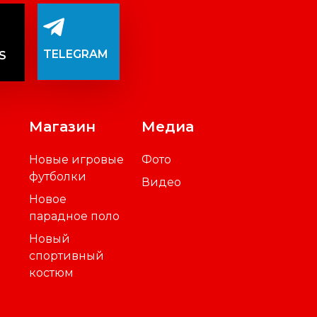
TELEGRAM
S
Магазин
Медиа
Новые игровые
Фото
футболки
Видео
Новое
парадное поло
Новый
спортивный
костюм