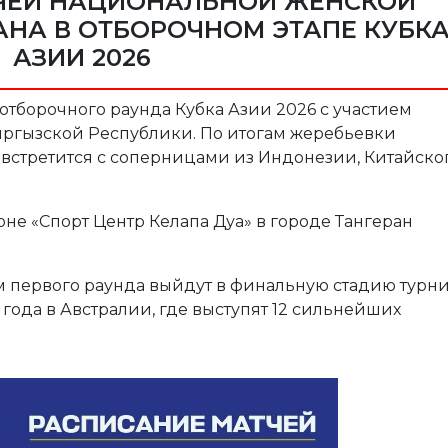
ЧЕЙ НАЦИОНАЛЬНОЙ ЖЕНСКОЙ
НА В ОТБОРОЧНОМ ЭТАПЕ КУБК
АЗИИ 2026
 отборочного раунда Кубка Азии 2026 с участием
ргызской Республики. По итогам жеребьевки
е встретится с соперницами из Индонезии, Китайско
оне «Спорт Центр Келапа Дуа» в городе Тангеран
м первого раунда выйдут в финальную стадию турни
6 года в Австралии, где выступят 12 сильнейших