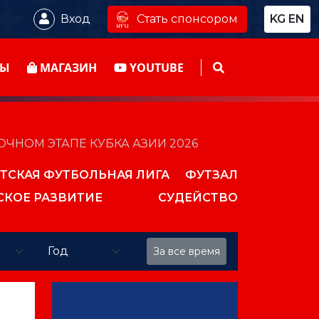
Стать спонсором
Вход
KG
EN
ТЫ
МАГАЗИН
YOUTUBE
НОМ ЭТАПЕ КУБКА АЗИИ 2026
ТСКАЯ ФУТБОЛЬНАЯ ЛИГА
ФУТЗАЛ
СКОЕ РАЗВИТИЕ
СУДЕЙСТВО
За все время