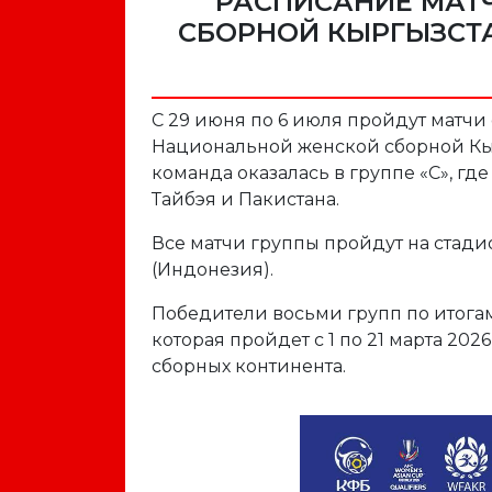
РАСПИСАНИЕ МАТ
СБОРНОЙ КЫРГЫЗСТА
С 29 июня по 6 июля пройдут матчи
Национальной женской сборной Кы
команда оказалась в группе «C», гд
Тайбэя и Пакистана.
Все матчи группы пройдут на стади
(Индонезия).
Победители восьми групп по итога
которая пройдет с 1 по 21 марта 202
сборных континента.