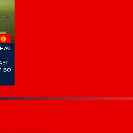
НАЯ
АЕТ
И ВО
СКОМ