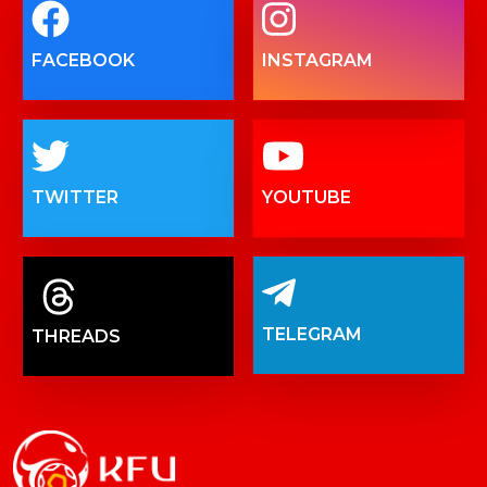
FACEBOOK
INSTAGRAM
TWITTER
YOUTUBE
TELEGRAM
THREADS