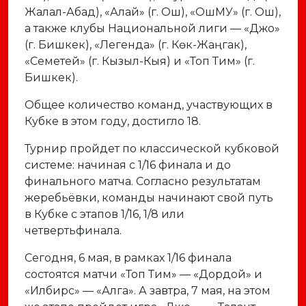
Жалал-Абад), «Алай» (г. Ош), «ОшМУ» (г. Ош),
а также клубы Национальной лиги — «Джо»
(г. Бишкек), «Легенда» (г. Көк-Жаңгак),
«Семетей» (г. Кызыл-Кыя) и «Топ Тим» (г.
Бишкек).
Общее количество команд, участвующих в
Кубке в этом году, достигло 18.
Турнир пройдет по классической кубковой
системе: начиная с 1/16 финала и до
финального матча. Согласно результатам
жеребьёвки, команды начинают свой путь
в Кубке с этапов 1/16, 1/8 или
четвертьфинала.
Сегодня, 6 мая, в рамках 1/16 финала
состоятся матчи «Топ Тим» — «Дордой» и
«Илбирс» — «Алга». А завтра, 7 мая, на этом