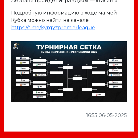
же этапе пройдет игра «Джо» — «Талант».
Подробную информацию о ходе матчей
Кубка можно найти на канале:
https://t.me/kyrgyzpremierleague
Previous
Next
16:55 06-05-2025