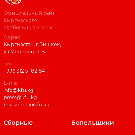
Официальный сайт
Кыргызского
Футбольного Союза
Адрес
Кыргызстан, г.Бишкек,
ул.Медерова 1-Б
Тел
+996 312 51 82 84
E-mail:
info@kfu.kg
press@kfu.kg
marketing@kfu.kg
Сборные
Болельщики