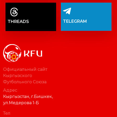
TELEGRAM
THREADS
Официальный сайт
Кыргызского
Футбольного Союза
Адрес
Кыргызстан, г.Бишкек,
ул.Медерова 1-Б
Тел