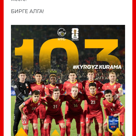
БИРГЕ АЛГА!
Previous
Next