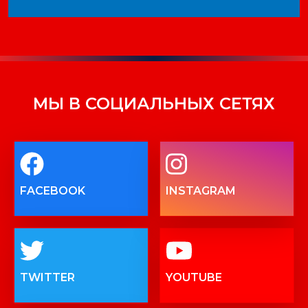
МЫ В СОЦИАЛЬНЫХ СЕТЯХ
FACEBOOK
INSTAGRAM
TWITTER
YOUTUBE