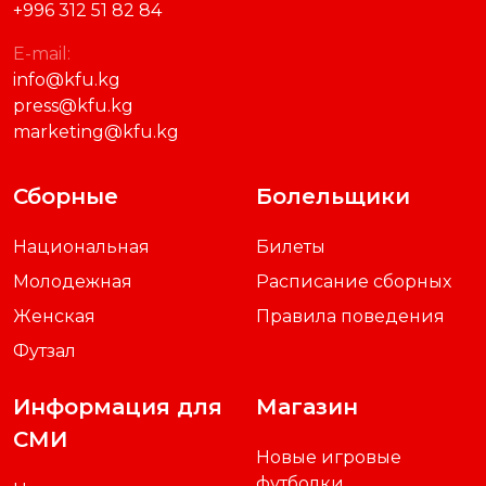
+996 312 51 82 84
E-mail:
info@kfu.kg
press@kfu.kg
marketing@kfu.kg
Сборные
Болельщики
Национальная
Билеты
Молодежная
Расписание сборных
Женская
Правила поведения
Футзал
Информация для
Магазин
СМИ
Новые игровые
футболки