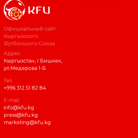
Официальный сайт
Кыргызского
Футбольного Союза
Адрес
Кыргызстан, г.Бишкек,
ул.Медерова 1-Б
Тел
+996 312 51 82 84
E-mail:
info@kfu.kg
press@kfu.kg
marketing@kfu.kg