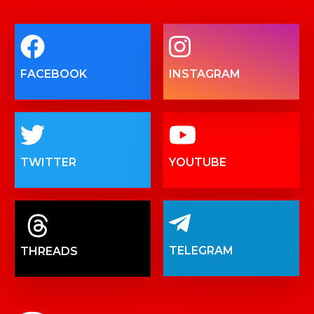
FACEBOOK
INSTAGRAM
TWITTER
YOUTUBE
TELEGRAM
THREADS