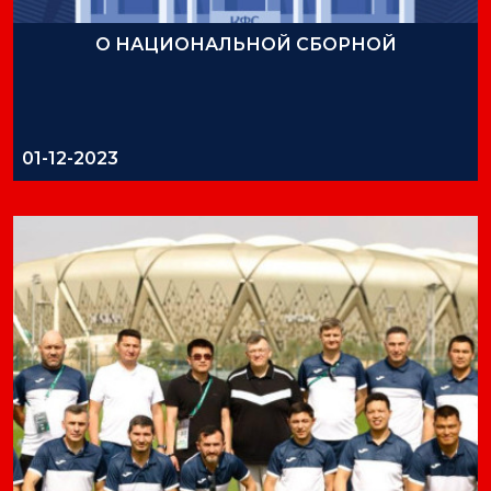
О НАЦИОНАЛЬНОЙ СБОРНОЙ
01-12-2023