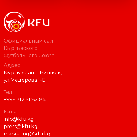
Официальный сайт
Кыргызского
Футбольного Союза
Адрес
Кыргызстан, г.Бишкек,
ул.Медерова 1-Б
Тел
+996 312 51 82 84
E-mail:
info@kfu.kg
press@kfu.kg
marketing@kfu.kg