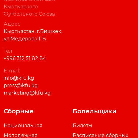
Кыргызского
Футбольного Союза
Адрес
Кыргызстан, г.Бишкек,
ул.Медерова 1-Б
Тел
+996 312 51 82 84
E-mail:
info@kfu.kg
press@kfu.kg
marketing@kfu.kg
Сборные
Болельщики
Национальная
Билеты
Молодежная
Расписание сборных