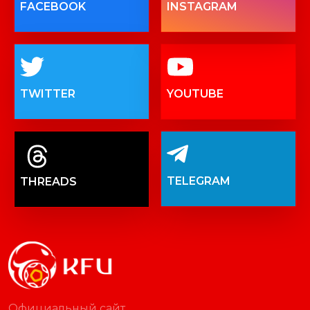
FACEBOOK
INSTAGRAM
TWITTER
YOUTUBE
TELEGRAM
THREADS
Официальный сайт