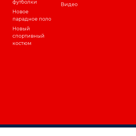
футболки
Видео
Новое
парадное поло
Новый
спортивный
костюм