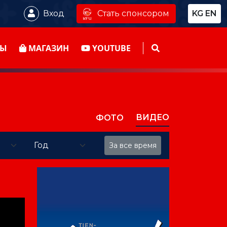
Стать спонсором
Вход
KG
EN
ТЫ
МАГАЗИН
YOUTUBE
ВИДЕО
ФОТО
За все время