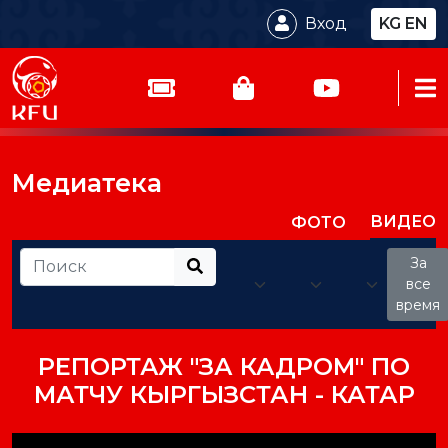
Вход
KG
EN
Медиатека
ВИДЕО
ФОТО
За
все
время
РЕПОРТАЖ "ЗА КАДРОМ" ПО
МАТЧУ КЫРГЫЗСТАН - КАТАР