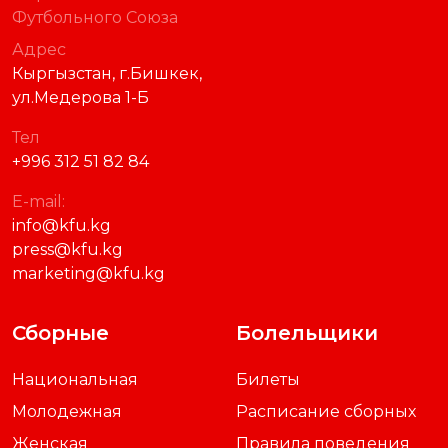
Футбольного Союза
Адрес
Кыргызстан, г.Бишкек,
ул.Медерова 1-Б
Тел
+996 312 51 82 84
E-mail:
info@kfu.kg
press@kfu.kg
marketing@kfu.kg
Сборные
Болельщики
Национальная
Билеты
Молодежная
Расписание сборных
Женская
Правила поведения