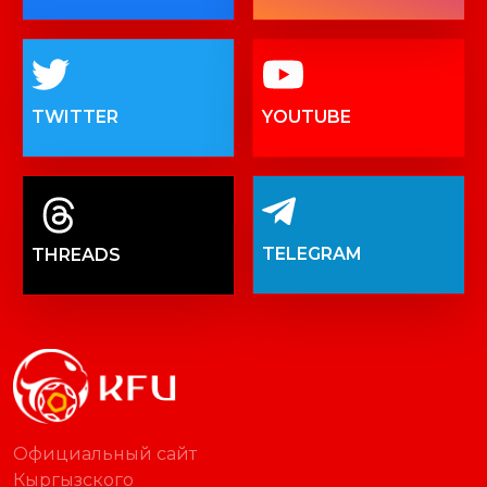
TWITTER
YOUTUBE
TELEGRAM
THREADS
Официальный сайт
Кыргызского