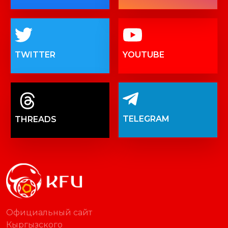
TWITTER
YOUTUBE
TELEGRAM
THREADS
Официальный сайт
Кыргызского