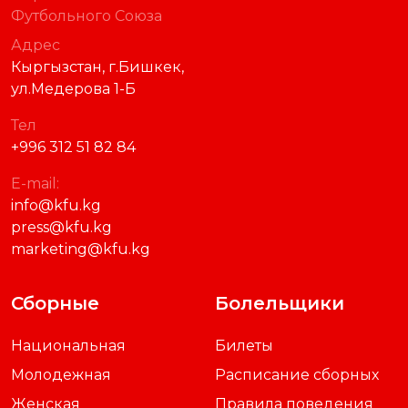
Футбольного Союза
Адрес
Кыргызстан, г.Бишкек,
ул.Медерова 1-Б
Тел
+996 312 51 82 84
E-mail:
info@kfu.kg
press@kfu.kg
marketing@kfu.kg
Сборные
Болельщики
Национальная
Билеты
Молодежная
Расписание сборных
Женская
Правила поведения