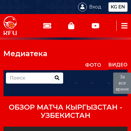
Вход
KG
EN
Медиатека
ВИДЕО
ФОТО
За
все
время
ОБЗОР МАТЧА КЫРГЫЗСТАН -
УЗБЕКИСТАН