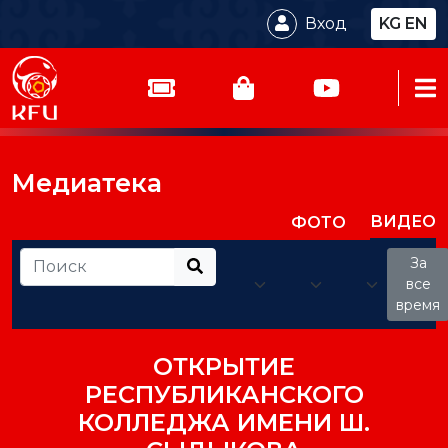
Вход
KG
EN
Медиатека
ВИДЕО
ФОТО
За
все
время
ОТКРЫТИЕ
РЕСПУБЛИКАНСКОГО
КОЛЛЕДЖА ИМЕНИ Ш.