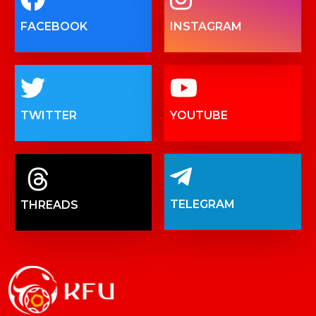
FACEBOOK
INSTAGRAM
TWITTER
YOUTUBE
TELEGRAM
THREADS