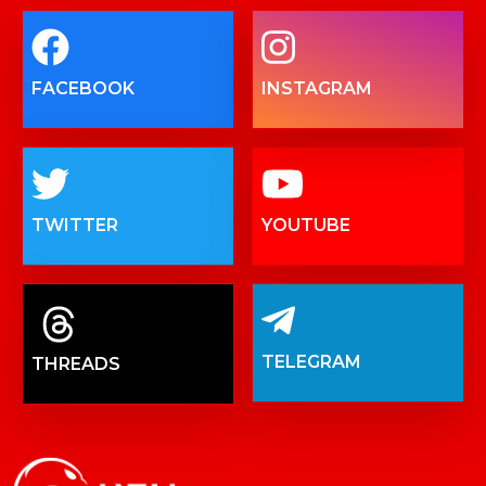
FACEBOOK
INSTAGRAM
TWITTER
YOUTUBE
TELEGRAM
THREADS